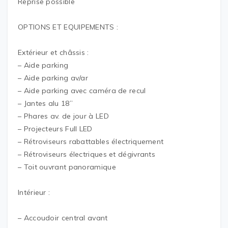
Reprise possible
OPTIONS ET EQUIPEMENTS :
Extérieur et châssis :
– Aide parking
– Aide parking av/ar
– Aide parking avec caméra de recul
– Jantes alu 18’’
– Phares av. de jour à LED
– Projecteurs Full LED
– Rétroviseurs rabattables électriquement
– Rétroviseurs électriques et dégivrants
– Toit ouvrant panoramique
Intérieur :
– Accoudoir central avant