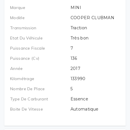
Marque
MINI
Modèle
COOPER CLUBMAN
Transmission
Traction
Etat Du Véhicule
Très bon
Puissance Fiscale
7
Puissance (cv)
136
Année
2017
Kilométrage
133990
Nombre De Place
5
Type De Carburant
Essence
Boite De Vitesse
Automatique