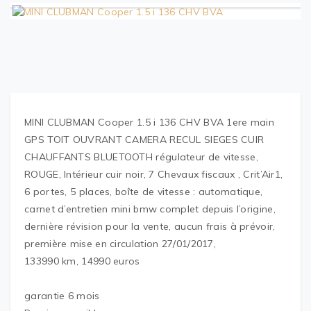
MINI CLUBMAN Cooper 1.5 i 136 CHV BVA 1ere main
GPS TOIT OUVRANT CAMERA RECUL SIEGES CUIR
CHAUFFANTS BLUETOOTH régulateur de vitesse,
ROUGE, Intérieur cuir noir, 7 Chevaux fiscaux , Crit’Air1,
6 portes, 5 places, boîte de vitesse : automatique,
carnet d’entretien mini bmw complet depuis l’origine,
dernière révision pour la vente, aucun frais à prévoir,
première mise en circulation 27/01/2017,
133990 km, 14990 euros
garantie 6 mois