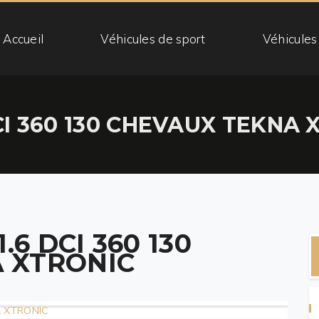
Accueil
Véhicules de sport
Véhicules
DCI 360 130 CHEVAUX TEKNA 
.6 DCI 360 130
 XTRONIC