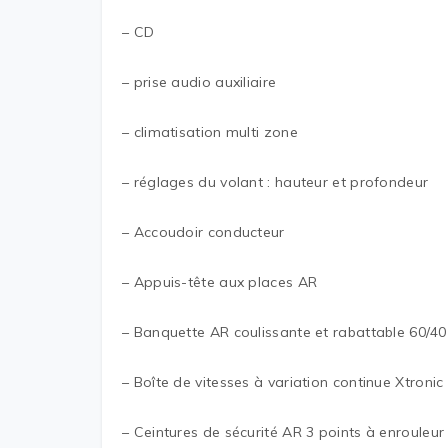
– CD
– prise audio auxiliaire
– climatisation multi zone
– réglages du volant : hauteur et profondeur
– Accoudoir conducteur
– Appuis-tête aux places AR
– Banquette AR coulissante et rabattable 60/40
– Boîte de vitesses à variation continue Xtronic
– Ceintures de sécurité AR 3 points à enrouleur