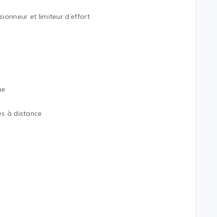
ionneur et limiteur d’effort
ue
es à distance