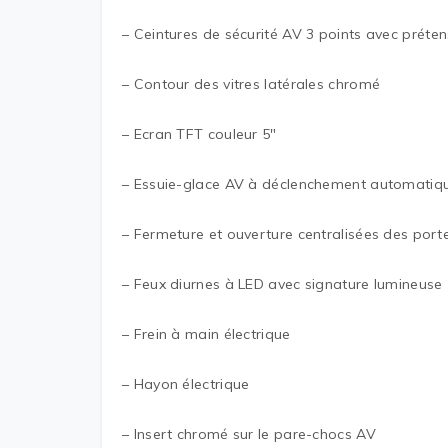
– Ceintures de sécurité AV 3 points avec prétens
– Contour des vitres latérales chromé
– Ecran TFT couleur 5″
– Essuie-glace AV à déclenchement automatiq
– Fermeture et ouverture centralisées des port
– Feux diurnes à LED avec signature lumineuse
– Frein à main électrique
– Hayon électrique
– Insert chromé sur le pare-chocs AV