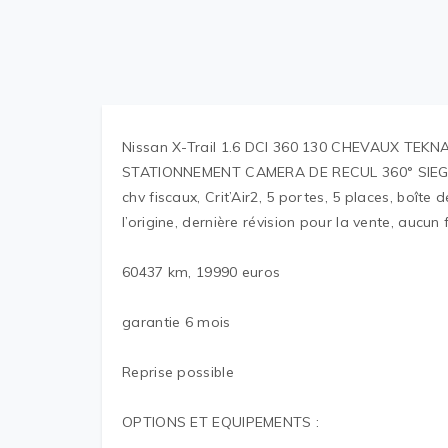
Nissan X-Trail 1.6 DCI 360 130 CHEVAUX TE
STATIONNEMENT CAMERA DE RECUL 360° SIE
chv fiscaux, Crit’Air2, 5 portes, 5 places, boîte
l’origine, dernière révision pour la vente, aucun
60437 km, 19990 euros
garantie 6 mois
Reprise possible
OPTIONS ET EQUIPEMENTS :