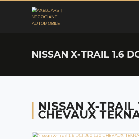
NISSAN X-TRAIL 1.6 
NISSAN X-TRAIL 1
CHEVAUX TEKNA