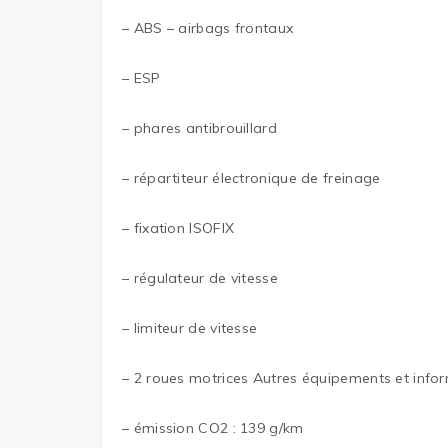
– ABS – airbags frontaux
– ESP
– phares antibrouillard
– répartiteur électronique de freinage
– fixation ISOFIX
– régulateur de vitesse
– limiteur de vitesse
– 2 roues motrices Autres équipements et infor
– émission CO2 : 139 g/km