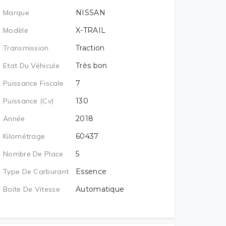
Marque
NISSAN
Modèle
X-TRAIL
Transmission
Traction
Etat Du Véhicule
Très bon
Puissance Fiscale
7
Puissance (cv)
130
Année
2018
Kilométrage
60437
Nombre De Place
5
Type De Carburant
Essence
Boite De Vitesse
Automatique