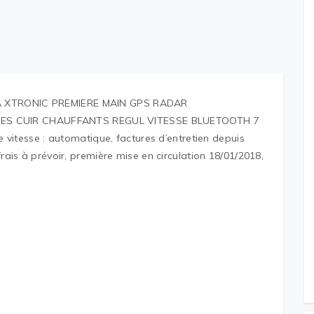
KNA XTRONIC PREMIERE MAIN GPS RADAR
GES CUIR CHAUFFANTS REGUL VITESSE BLUETOOTH 7
 de vitesse : automatique, factures d’entretien depuis
 frais à prévoir, première mise en circulation 18/01/2018,