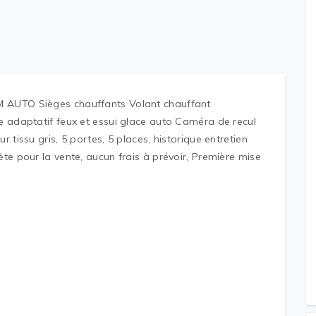
IM AUTO Sièges chauffants Volant chauffant
se adaptatif feux et essui glace auto Caméra de recul
r tissu gris, 5 portes, 5 places, historique entretien
ète pour la vente, aucun frais à prévoir, Première mise