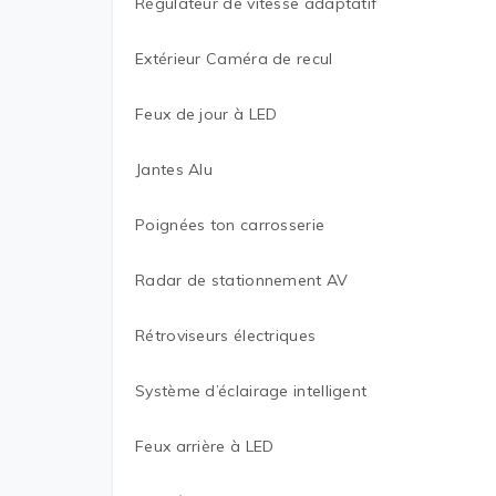
Régulateur de vitesse adaptatif
Extérieur Caméra de recul
Feux de jour à LED
Jantes Alu
Poignées ton carrosserie
Radar de stationnement AV
Rétroviseurs électriques
Système d’éclairage intelligent
Feux arrière à LED