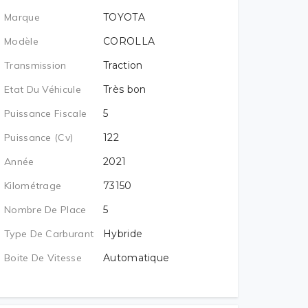
Marque
TOYOTA
Modèle
COROLLA
Transmission
Traction
Etat Du Véhicule
Très bon
Puissance Fiscale
5
Puissance (cv)
122
Année
2021
Kilométrage
73150
Nombre De Place
5
Type De Carburant
Hybride
Boite De Vitesse
Automatique