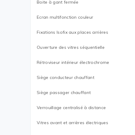
Boite à gant fermée
Ecran multifonction couleur
Fixations Isofix aux places arrières
Ouverture des vitres séquentielle
Rétroviseur intérieur électrochrome
Siège conducteur chauffant
Siège passager chauffant
Verrouillage centralisé à distance
Vitres avant et arrières électriques