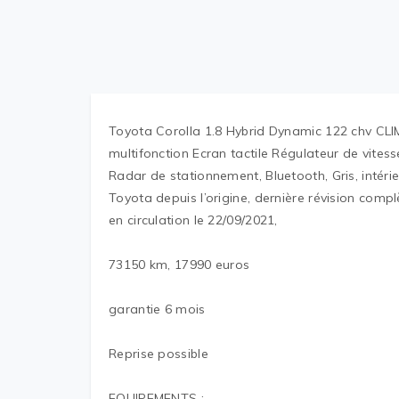
Toyota Corolla 1.8 Hybrid Dynamic 122 chv CL
multifonction Ecran tactile Régulateur de vites
Radar de stationnement, Bluetooth, Gris, intérieu
Toyota depuis l’origine, dernière révision compl
en circulation le 22/09/2021,
73150 km, 17990 euros
garantie 6 mois
Reprise possible
EQUIPEMENTS :