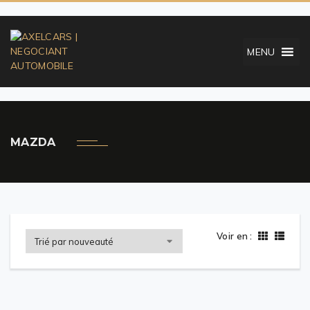
MENU
MAZDA
Voir en :