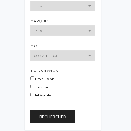
MARQUE:
MODÈLE:
TRANSMISSION:
Propulsion
Traction
Intégrale
RECHERCHER